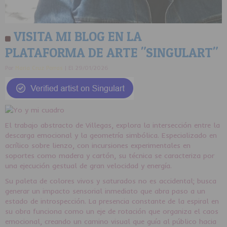
VISITA MI BLOG EN LA
PLATAFORMA DE ARTE "SINGULART"
Por
Maria Cruz Porras
| El 29/01/2026
El trabajo abstracto de Villegas, explora la intersección entre la
descarga emocional y la geometría simbólica. Especializado en
acrílico sobre lienzo, con incursiones experimentales en
soportes como madera y cartón, su técnica se caracteriza por
una ejecución gestual de gran velocidad y energía.
Su paleta de colores vivos y saturados no es accidental; busca
generar un impacto sensorial inmediato que abra paso a un
estado de introspección. La presencia constante de la espiral en
su obra funciona como un eje de rotación que organiza el caos
emocional, creando un camino visual que guía al público hacia