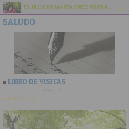
EL BLOG DE MARIA CRUZ PORRAS VILLEGAS
SALUDO
TORBELLINO DE EMOCIONES, ARTE ABSTRACTO
LIBRO DE VISITAS
Por
Maria Cruz Porras
| El 11/04/2026
LIBRO DE VISITAS